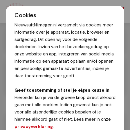
Menu
Cookies
NieuwsuitNijmegen.nl verzamelt via cookies meer
informatie over je apparaat, locatie, browser en
surfgedrag. Dit doen wij voor de volgende
doeleinden: Inzien van het bezoekersgedrag op
onze website en app, integreren van social media,
informatie op een apparaat opslaan en/of openen
en persoonlijk gemaakte advertenties, indien je
Privacyverklaring
daar toestemming voor geeft.
Bekijk hier de privacyverklaring
Geef toestemming of stel je eigen keuze in
Hieronder kun je via de groene knop direct akkoord
gaan met alle cookies. Indien gewenst kun je ook
Advertenties
voor alle afzonderlijke cookies bepalen of je
hiermee akkoord gaat of niet. Lees meer in onze
privacyverklaring
.