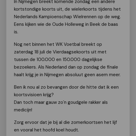
In Nijmegen breekt komende zondag een andere
kortstondige koorts uit, de wielerkoorts tijdens het
Nederlands Kampioenschap Wielrennen op de weg.
Eens kijken wie de Oude Holleweg in Beek de baas
is.
Nog net binnen het WK Voetbal breekt op
zaterdag 18 juli de Vierdaagsekoorts uit met
tussen de 100.000 en 150.000 dagelijkse
bezoekers. Als Nederland dan op zondag de finale
haalt krijg je in Nijmegen absoluut geen asem meer.
Ben ik nou al zo bevangen door de hitte dat ik een
koortsvisioen krijg?
Dan toch maar gauw zo`n goudgele rakker als
medicijn!
Zorg ervoor dat je bij al die zomerkoortsen het lijf
en vooral het hoofd koel houdt.