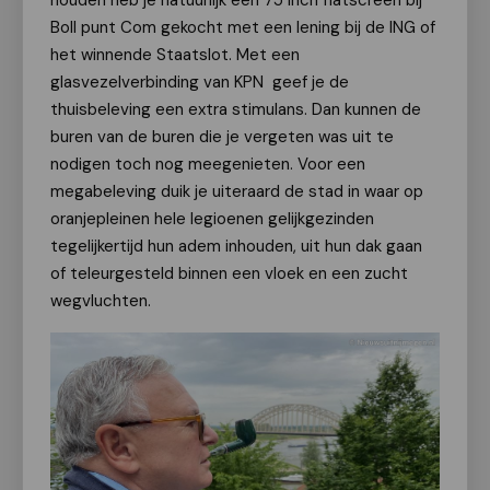
houden heb je natuurlijk een 75 inch flatscreen bij
Boll punt Com gekocht met een lening bij de ING of
het winnende Staatslot. Met een
glasvezelverbinding van KPN geef je de
thuisbeleving een extra stimulans. Dan kunnen de
buren van de buren die je vergeten was uit te
nodigen toch nog meegenieten. Voor een
megabeleving duik je uiteraard de stad in waar op
oranjepleinen hele legioenen gelijkgezinden
tegelijkertijd hun adem inhouden, uit hun dak gaan
of teleurgesteld binnen een vloek en een zucht
wegvluchten.