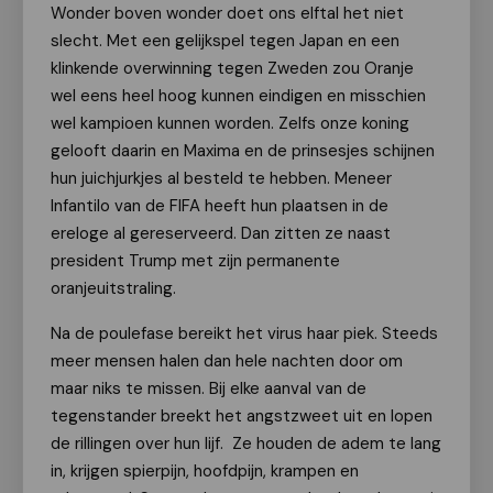
Wonder boven wonder doet ons elftal het niet
slecht. Met een gelijkspel tegen Japan en een
klinkende overwinning tegen Zweden zou Oranje
wel eens heel hoog kunnen eindigen en misschien
wel kampioen kunnen worden. Zelfs onze koning
gelooft daarin en Maxima en de prinsesjes schijnen
hun juichjurkjes al besteld te hebben. Meneer
Infantilo van de FIFA heeft hun plaatsen in de
ereloge al gereserveerd. Dan zitten ze naast
president Trump met zijn permanente
oranjeuitstraling.
Na de poulefase bereikt het virus haar piek. Steeds
meer mensen halen dan hele nachten door om
maar niks te missen. Bij elke aanval van de
tegenstander breekt het angstzweet uit en lopen
de rillingen over hun lijf. Ze houden de adem te lang
in, krijgen spierpijn, hoofdpijn, krampen en