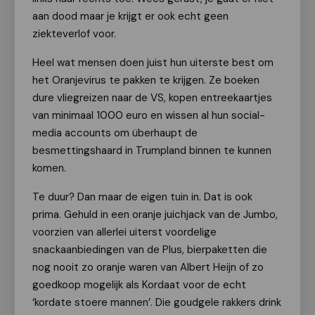
aan dood maar je krijgt er ook echt geen
ziekteverlof voor.
Heel wat mensen doen juist hun uiterste best om
het Oranjevirus te pakken te krijgen. Ze boeken
dure vliegreizen naar de VS, kopen entreekaartjes
van minimaal 1000 euro en wissen al hun social-
media accounts om überhaupt de
besmettingshaard in Trumpland binnen te kunnen
komen.
Te duur? Dan maar de eigen tuin in. Dat is ook
prima. Gehuld in een oranje juichjack van de Jumbo,
voorzien van allerlei uiterst voordelige
snackaanbiedingen van de Plus, bierpaketten die
nog nooit zo oranje waren van Albert Heijn of zo
goedkoop mogelijk als Kordaat voor de echt
‘kordate stoere mannen’. Die goudgele rakkers drink