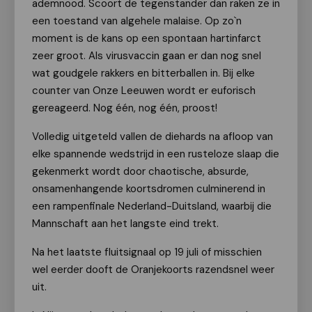
ademnood. Scoort de tegenstander dan raken ze in
een toestand van algehele malaise. Op zo`n
moment is de kans op een spontaan hartinfarct
zeer groot. Als virusvaccin gaan er dan nog snel
wat goudgele rakkers en bitterballen in. Bij elke
counter van Onze Leeuwen wordt er euforisch
gereageerd. Nog één, nog één, proost!
Volledig uitgeteld vallen de diehards na afloop van
elke spannende wedstrijd in een rusteloze slaap die
gekenmerkt wordt door chaotische, absurde,
onsamenhangende koortsdromen culminerend in
een rampenfinale Nederland-Duitsland, waarbij die
Mannschaft aan het langste eind trekt.
Na het laatste fluitsignaal op 19 juli of misschien
wel eerder dooft de Oranjekoorts razendsnel weer
uit.