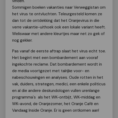
vinden.
Sommigen boeken vakanties naar Verweggistan om
het virus te ontvluchten. Teleurgesteld komen ze
dan tot de ontdekking dat het Oranjevirus in die
verre vakantie-uithoek ook een lokale variant heeft.
Weliswaar met andere kleurtjes maar net zo gek of
nog gekker.
Pas vanaf de eerste aftrap slaat het virus echt toe.
Het begint met een bombardement aan vooraf
ingekochte reclame. Dat bombardement wordt in
de media voortgezet met talrijke voor- en
nabeschouwingen en analyses. Oude rotten in het
vak, duiders, strategen, medici, een enkele politicus
en al die andere deskundologen vullen urenlange
programma`s als het WK-ontbijt, WK-middag en
WK-avond, de Oranjezomer, het Oranje Café en
Vandaag Inside Oranje. Er is geen ontkomen aan!