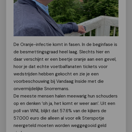
De Oranje-infectie komt in fasen. In de beginfase is
de besmettingsgraad heel laag. Slechts hier en
daar verschijnt er een beetje oranje aan een gevel,
hoor je dat echte voetbalfanaten tickets voor
wedstrijden hebben gekocht en zie je een
voorbeschouwing bij Vandaag Inside met die
onvermijdelijke Snorremans.
De meeste mensen halen meewarig hun schouders
op en denken ‘oh ja, het komt er weer aan’. Uit een
poll van WNL blijkt dat 57.6% van de kijkers de
57.000 euro die alleen al voor elk Sterspotje
neergeteld moeten worden weggegooid geld