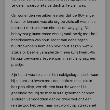
te delen waarop iets verdachts te zien was.
Omwonenden vertelden eerder dat de 60-jarige
bewoner iemand was die erg op zichzelf was, maar
contact met anderen niet uit de weg ging. Als
hobbymatig kunstenaar was hij vaak bezig met het
beeldhouwen van hout. Meer dan eens zagen
buurtbewoners hem een blok hout zagen, wat hij
stukje bij beetje veranderde in een kunstwerk. Als
hij buurtbewoners tegenkwam maakt hij graag een
praatje.
Zijn kunst was te zien in het nabijgelegen park, waar
hij in contact kwam met een dakloze man, die in
het park sliep, vertelt een buurtbewoner. Uit
goedheid zou hij de man in huis genomen hebben.
Anderen vermoedden dat de twee wellicht een
relatie zou hebben, maar dat wordt op straat snel