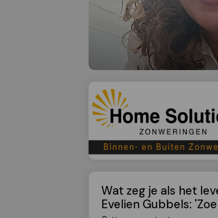
Wat zeg je als het l
Evelien Gubbels: 'Zo