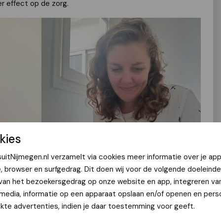
er effect op de zorg.
kies
uitNijmegen.nl verzamelt via cookies meer informatie over je app
e, browser en surfgedrag. Dit doen wij voor de volgende doeleinde
 van het bezoekersgedrag op onze website en app, integreren va
 media, informatie op een apparaat opslaan en/of openen en perso
te advertenties, indien je daar toestemming voor geeft.