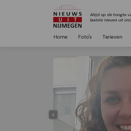
Altijd op de hoogte v
laatste nieuws uit on
Home
Foto's
Tarieven