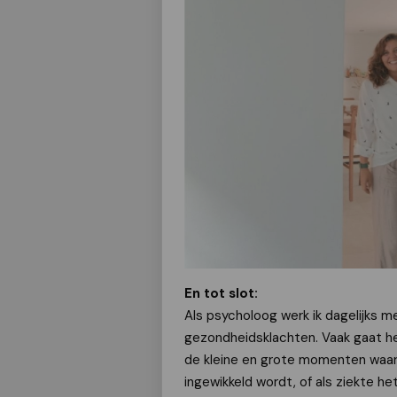
En tot slot:
Als psycholoog werk ik dagelijks 
gezondheidsklachten. Vaak gaat he
de kleine en grote momenten waari
ingewikkeld wordt, of als ziekte h