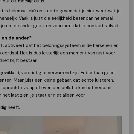
dat dit moeilijk dit is.”
het is helemaal oké om toe te geven dat je niet weet wat je
selijk. Vaak is juist die eerlijkheid beter dan helemaal
t je om de ander geeft en voorkomt dat je contact stilvalt.
lf en de ander?
t, activeert dat het beloningssysteem in de hersenen en
cortisol. Het is dus letterlijk een moment van rust voor
riet blijft bestaan.
wikkeld, verdrietig of verwarrend zijn. Er bestaan geen
en. Maar juist een kleine gebaar, dat échte luisteren,
oprechte vraag of even een belletje kan het verschil
het laat zien: je staat er niet alleen voor.
dig heeft.