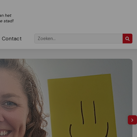
an het
ze stad!
Contact