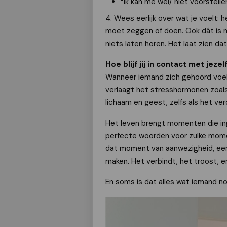
“Ik kan me wel/ niet voorstellen 
4. Wees eerlijk over wat je voelt: 
moet zeggen of doen. Ook dát is men
niets laten horen. Het laat zien da
Hoe blijf jij in contact met jeze
Wanneer iemand zich gehoord voel
verlaagt het stresshormonen zoals 
lichaam en geest, zelfs als het verd
Het leven brengt momenten die inge
perfecte woorden voor zulke moment
dat moment van aanwezigheid, een 
maken. Het verbindt, het troost, en 
En soms is dat alles wat iemand no