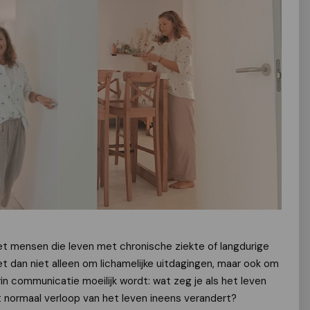
met mensen die leven met chronische ziekte of langdurige
t dan niet alleen om lichamelijke uitdagingen, maar ook om
n communicatie moeilijk wordt: wat zeg je als het leven
et normaal verloop van het leven ineens verandert?