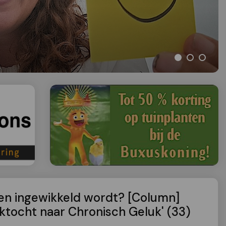
even ingewikkeld wordt? [Column]
ektocht naar Chronisch Geluk' (33)