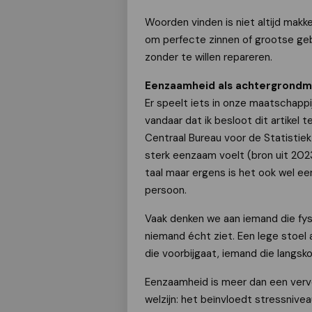
Woorden vinden is niet altijd makke
om perfecte zinnen of grootse geba
zonder te willen repareren.
Eenzaamheid als achtergrondmu
Er speelt iets in onze maatschapp
vandaar dat ik besloot dit artikel t
Centraal Bureau voor de Statistiek 
sterk eenzaam voelt (bron uit 202
taal maar ergens is het ook wel ee
persoon.
Vaak denken we aan iemand die fysi
niemand écht ziet. Een lege stoel
die voorbijgaat, iemand die langsk
Eenzaamheid is meer dan een verv
welzijn: het beïnvloedt stressnive