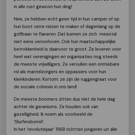
in alle rust gewoon hun ding!
Nee, ze hebben echt geen tijd in hun camper of op
hun boot verre reizen te maken of dagenlang op de
golfbaan te flaneren. Dat kunnen ze zich meestal
niet eens veroorloven. Ook hun maatschappelijke
betrokkenheid is daarvoor te groot. Ze leveren voor
heel wat verenigingen en organisaties nog steeds
de meeste vrijwilligers. Ze vervullen een onmisbare
rol als mantelzorgers en oppassers voor hun
kleinkinderen. Kortom: ze zijn de ruggengraat voor
de sociale cohesie in ons land!
De meeste
boomers
zitten dus niet de hele dag
achter de geraniums. Ze houden ook van
gezelligheid. Ik noem als voorbeeld de
‘Slurfersborrel’.
In het ‘revolutiejaar’ 1968 richtten jongeren uit alle