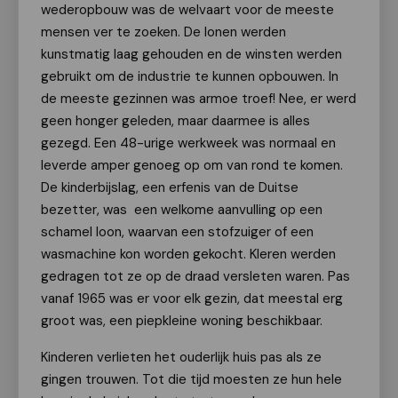
wederopbouw was de welvaart voor de meeste
mensen ver te zoeken. De lonen werden
kunstmatig laag gehouden en de winsten werden
gebruikt om de industrie te kunnen opbouwen. In
de meeste gezinnen was armoe troef! Nee, er werd
geen honger geleden, maar daarmee is alles
gezegd. Een 48-urige werkweek was normaal en
leverde amper genoeg op om van rond te komen.
De kinderbijslag, een erfenis van de Duitse
bezetter, was een welkome aanvulling op een
schamel loon, waarvan een stofzuiger of een
wasmachine kon worden gekocht. Kleren werden
gedragen tot ze op de draad versleten waren. Pas
vanaf 1965 was er voor elk gezin, dat meestal erg
groot was, een piepkleine woning beschikbaar.
Kinderen verlieten het ouderlijk huis pas als ze
gingen trouwen. Tot die tijd moesten ze hun hele