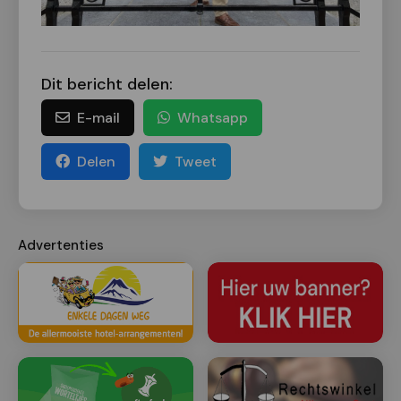
Dit bericht delen:
E-mail
Whatsapp
Delen
Tweet
Advertenties