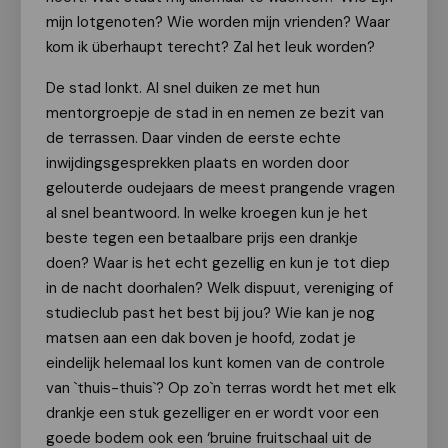
mijn lotgenoten? Wie worden mijn vrienden? Waar
kom ik überhaupt terecht? Zal het leuk worden?
De stad lonkt. Al snel duiken ze met hun
mentorgroepje de stad in en nemen ze bezit van
de terrassen. Daar vinden de eerste echte
inwijdingsgesprekken plaats en worden door
gelouterde oudejaars de meest prangende vragen
al snel beantwoord. In welke kroegen kun je het
beste tegen een betaalbare prijs een drankje
doen? Waar is het echt gezellig en kun je tot diep
in de nacht doorhalen? Welk dispuut, vereniging of
studieclub past het best bij jou? Wie kan je nog
matsen aan een dak boven je hoofd, zodat je
eindelijk helemaal los kunt komen van de controle
van `thuis-thuis`? Op zo`n terras wordt het met elk
drankje een stuk gezelliger en er wordt voor een
goede bodem ook een ‘bruine fruitschaal uit de