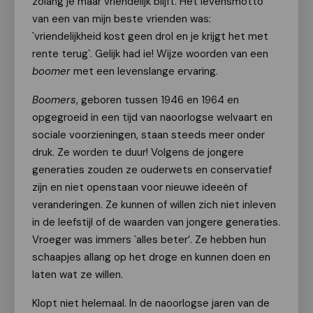
zolang je maar vriendelijk blijft. Het levensmotto
van een van mijn beste vrienden was:
`vriendelijkheid kost geen drol en je krijgt het met
rente terug`. Gelijk had ie! Wijze woorden van een
boomer
met een levenslange ervaring.
Boomers
, geboren tussen 1946 en 1964 en
opgegroeid in een tijd van naoorlogse welvaart en
sociale voorzieningen, staan steeds meer onder
druk. Ze worden te duur! Volgens de jongere
generaties zouden ze ouderwets en conservatief
zijn en niet openstaan voor nieuwe ideeën of
veranderingen. Ze kunnen of willen zich niet inleven
in de leefstijl of de waarden van jongere generaties.
Vroeger was immers `alles beter’. Ze hebben hun
schaapjes allang op het droge en kunnen doen en
laten wat ze willen.
Klopt niet helemaal. In de naoorlogse jaren van de