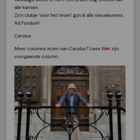
alle kanten.
Zo`n clubje ‘voor het leven’ gun ik alle nieuwkomers.
Ad Fundum!
Carolus
Meer columns lezen van Carolus? Lees
hier
zijn
voorgaande column.