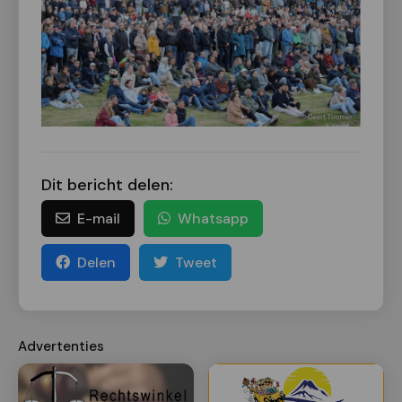
Dit bericht delen:
E-mail
Whatsapp
Delen
Tweet
Advertenties