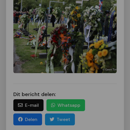
Dit bericht delen:
E-mail
Whatsapp
Delen
Tweet