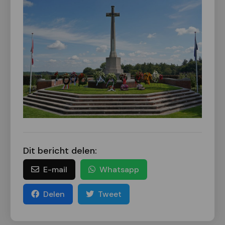
Dit bericht delen:
E-mail
Whatsapp
Delen
Tweet