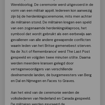
Wereldoorlog. De ceremonie werd uitgevoerd in de
vorm van een militair appèl. Iedereen kon aanwezig
zijn bij de herdenkingsceremonie, mits men achter
de militairen stond. De militairen kregen een speld
van een zogenaamde herdenkingsklaproos, het
symbool dat wordt gebruikt als een eerbewijs aan
gevallenen van alle andere gewapende conflicten
waarin leden van het Britse gemenebest stierven.
Na de 'Act of Remembrance' werd The Last Post
gespeeld en volgden twee minuten stilte. Daarna
werden meerdere kransen gelegd door
vertegenwoordigers van verschillende
deelnemende landen, de burgemeesters van Berg
en Dal en Nijmegen en Faces to Graves.
Aan het eind van de ceremonie werden de
volksliederen van Nederland en Canada gespeeld.
De militairen werden gevraagd de