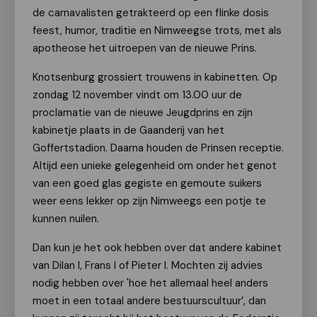
de carnavalisten getrakteerd op een flinke dosis
feest, humor, traditie en Nimweegse trots, met als
apotheose het uitroepen van de nieuwe Prins.
Knotsenburg grossiert trouwens in kabinetten. Op
zondag 12 november vindt om 13.00 uur de
proclamatie van de nieuwe Jeugdprins en zijn
kabinetje plaats in de Gaanderij van het
Goffertstadion. Daarna houden de Prinsen receptie.
Altijd een unieke gelegenheid om onder het genot
van een goed glas gegiste en gemoute suikers
weer eens lekker op zijn Nimweegs een potje te
kunnen nuilen.
Dan kun je het ook hebben over dat andere kabinet
van Dilan I, Frans I of Pieter I. Mochten zij advies
nodig hebben over 'hoe het allemaal heel anders
moet in een totaal andere bestuurscultuur’, dan