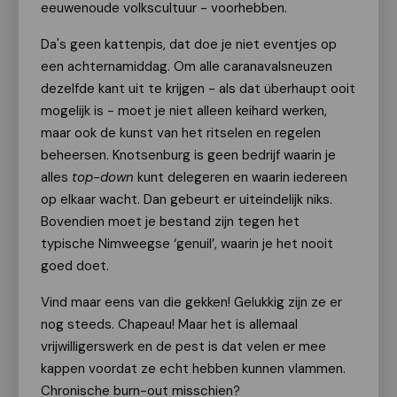
eeuwenoude volkscultuur - voorhebben.
Da's geen kattenpis, dat doe je niet eventjes op
een achternamiddag. Om alle caranavalsneuzen
dezelfde kant uit te krijgen - als dat überhaupt ooit
mogelijk is - moet je niet alleen keihard werken,
maar ook de kunst van het ritselen en regelen
beheersen. Knotsenburg is geen bedrijf waarin je
alles
top-down
kunt delegeren en waarin iedereen
op elkaar wacht. Dan gebeurt er uiteindelijk niks.
Bovendien moet je bestand zijn tegen het
typische Nimweegse ‘genuil’, waarin je het nooit
goed doet.
Vind maar eens van die gekken! Gelukkig zijn ze er
nog steeds. Chapeau! Maar het is allemaal
vrijwilligerswerk en de pest is dat velen er mee
kappen voordat ze echt hebben kunnen vlammen.
Chronische burn-out misschien?