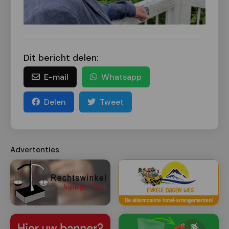
Dit bericht delen:
E-mail
Whatsapp
Delen
Tweet
Advertenties