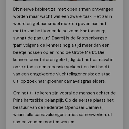
Dit nieuwe kabinet zal met open armen ontvangen
worden maar wacht wel een zware taak. Het zal in
woord en gebaar smoel moeten geven aan het
motto van het komende seizoen ‘Knotsenburg
swingt de pan uut’. Daarbij is de Knotsenburgse
‘pan’ volgens de kenners nog altijd meer dan een
beetje hossen op en rond de Grote Markt. Die
kenners constateren gelijktijdig dat het carnaval in
onze stad in een recessie verkeert en last heeft
van een omgekeerde vluchtelingencrisis: de stad
uit, op zoek naar groener carnavalsgras elders.
Om het tij te keren zijn vooral de mensen achter de
Prins hartstikke belangrijk. Op de eerste plaats het
bestuur van de Federatie Openbaar Carnaval,
waarin alle carnavalsorganisaties samenwerken, of
samen zouden moeten werken.