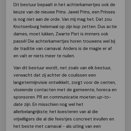
Dit bestuur bepaalt in het achterkamertjes ook de
keuze van de nieuwe Prins. Jawel Prins, een Prinses
is nog niet aan de orde. Van mij mag het. Dat zou
Knotsenburg helemaal op zijn kop zetten. Dus actie
dames, moet lukken, Zwarte Piet is immers ook
passé! Die achterkamertjes horen trouwens wel bij
de traditie van carnaval. Anders is de magie er af
en valt er niets meer te nuilen.
Van dit bestuur wordt, net zoals van elk bestuur,
verwacht dat zij achter de coulissen een
langetermijnvisie ontwikkelt, zorgt voor de centen,
vloeiende contacten met de gemeente, horeca en
sponsoren. PR en communicatie moeten
up-to-
date
zijn. En misschien nog wel het
allerbelangrijkste; het koesteren van al die
vrijwilligers die al die feestjes concreet invullen en
het beste met carnaval - als uiting van een