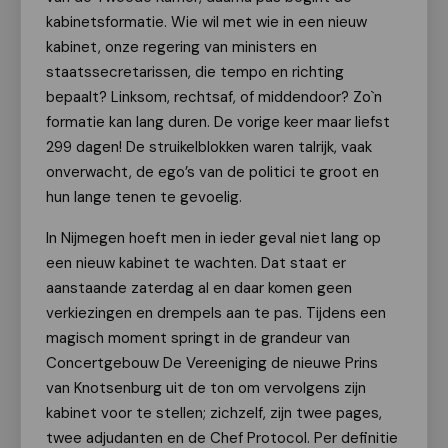
kabinetsformatie. Wie wil met wie in een nieuw
kabinet, onze regering van ministers en
staatssecretarissen, die tempo en richting
bepaalt? Linksom, rechtsaf, of middendoor? Zo`n
formatie kan lang duren. De vorige keer maar liefst
299 dagen! De struikelblokken waren talrijk, vaak
onverwacht, de ego’s van de politici te groot en
hun lange tenen te gevoelig.
In Nijmegen hoeft men in ieder geval niet lang op
een nieuw kabinet te wachten. Dat staat er
aanstaande zaterdag al en daar komen geen
verkiezingen en drempels aan te pas. Tijdens een
magisch moment springt in de grandeur van
Concertgebouw De Vereeniging de nieuwe Prins
van Knotsenburg uit de ton om vervolgens zijn
kabinet voor te stellen; zichzelf, zijn twee pages,
twee adjudanten en de Chef Protocol. Per definitie