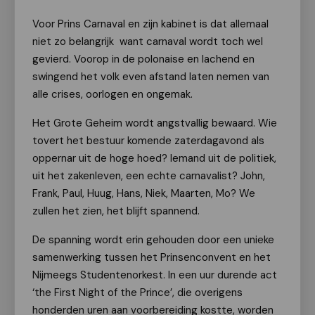
Voor Prins Carnaval en zijn kabinet is dat allemaal
niet zo belangrijk want carnaval wordt toch wel
gevierd. Voorop in de polonaise en lachend en
swingend het volk even afstand laten nemen van
alle crises, oorlogen en ongemak.
Het Grote Geheim wordt angstvallig bewaard. Wie
tovert het bestuur komende zaterdagavond als
oppernar uit de hoge hoed? Iemand uit de politiek,
uit het zakenleven, een echte carnavalist? John,
Frank, Paul, Huug, Hans, Niek, Maarten, Mo? We
zullen het zien, het blijft spannend.
De spanning wordt erin gehouden door een unieke
samenwerking tussen het Prinsenconvent en het
Nijmeegs Studentenorkest. In een uur durende act
‘the First Night of the Prince’, die overigens
honderden uren aan voorbereiding kostte, worden