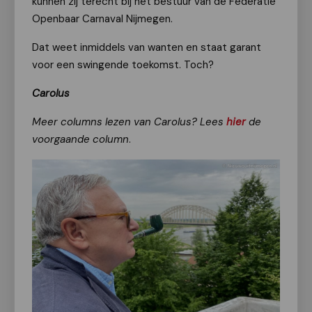
kunnen zij terecht bij het bestuur van de Federatie
Openbaar Carnaval Nijmegen.
Dat weet inmiddels van wanten en staat garant
voor een swingende toekomst. Toch?
Carolus
Meer columns lezen van Carolus? Lees
hier
de
voorgaande column
.