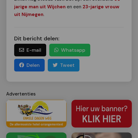
jarige man uit Wijchen
en een
23-jarige vrouw
uit Nijmegen
.
Dit bericht delen:
E-mail
Whatsapp
Delen
Tweet
Advertenties