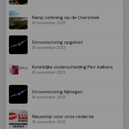
Ramp oefening op de Oversteek
18 november 2013
Stroomstoring opgelost
18 november 2013
Koninklijke onderscheiding Piet Aalbers
18 november 2013
Stroomstoring Nijmegen
18 november 2013
Nieuwstip voor onze redactie
18 november 2013