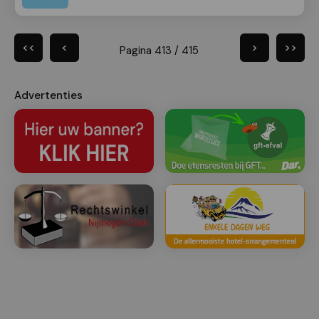
<<
<
>
>>
Pagina 413 / 415
Advertenties