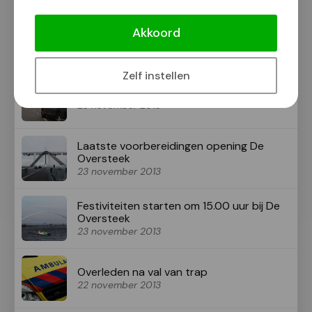
Akkoord
Aanhouding na diefstal met geweld
23 november 2013
Zelf instellen
Vuurwerk op De Oversteek
23 november 2013
Laatste voorbereidingen opening De
Oversteek
23 november 2013
Festiviteiten starten om 15.00 uur bij De
Oversteek
23 november 2013
Overleden na val van trap
22 november 2013