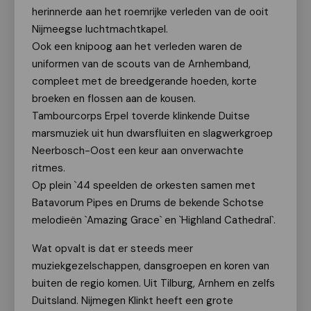
herinnerde aan het roemrijke verleden van de ooit
Nijmeegse luchtmachtkapel.
Ook een knipoog aan het verleden waren de
uniformen van de scouts van de Arnhemband,
compleet met de breedgerande hoeden, korte
broeken en flossen aan de kousen.
Tambourcorps Erpel toverde klinkende Duitse
marsmuziek uit hun dwarsfluiten en slagwerkgroep
Neerbosch-Oost een keur aan onverwachte
ritmes.
Op plein `44 speelden de orkesten samen met
Batavorum Pipes en Drums de bekende Schotse
melodieën `Amazing Grace` en `Highland Cathedral`.
Wat opvalt is dat er steeds meer
muziekgezelschappen, dansgroepen en koren van
buiten de regio komen. Uit Tilburg, Arnhem en zelfs
Duitsland. Nijmegen Klinkt heeft een grote