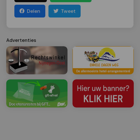
Delen
Tweet
Advertenties