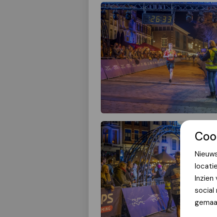
Coo
Nieuws
locati
Inzien
social
gemaak