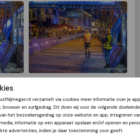
kies
uitNijmegen.nl verzamelt via cookies meer informatie over je app
e, browser en surfgedrag. Dit doen wij voor de volgende doeleinde
 van het bezoekersgedrag op onze website en app, integreren va
 media, informatie op een apparaat opslaan en/of openen en perso
te advertenties, indien je daar toestemming voor geeft.