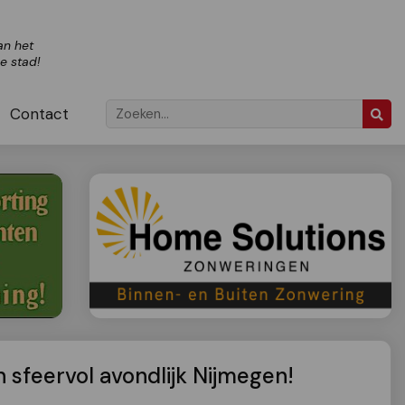
an het
ze stad!
Contact
 sfeervol avondlijk Nijmegen!