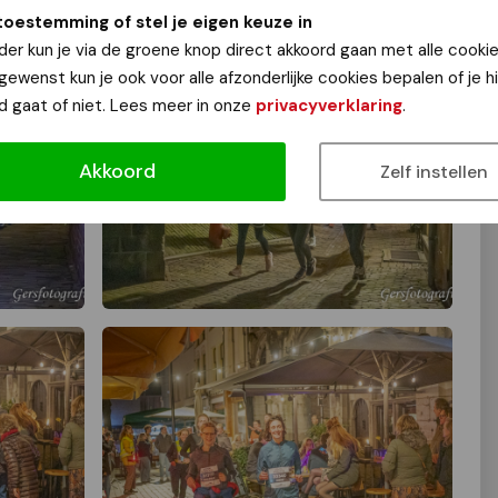
toestemming of stel je eigen keuze in
der kun je via de groene knop direct akkoord gaan met alle cookie
 gewenst kun je ook voor alle afzonderlijke cookies bepalen of je 
d gaat of niet. Lees meer in onze
privacyverklaring
.
Akkoord
Zelf instellen