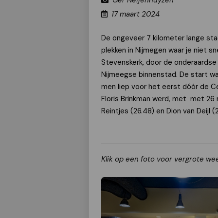
Ger Neijenhuyzen
17 maart 2024
De ongeveer 7 kilometer lange st
plekken in Nijmegen waar je niet s
Stevenskerk, door de onderaardse 
Nijmeegse binnenstad. De start w
men liep voor het eerst dóór de Ce
Floris Brinkman werd, met met 26 
Reintjes (26.48) en Dion van Deijl (
Klik op een foto voor vergrote we