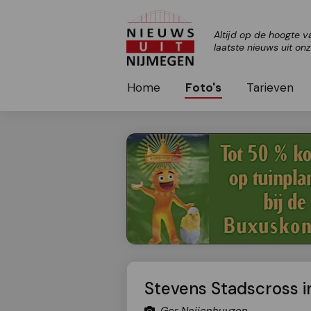
Altijd op de hoogte v
laatste nieuws uit on
Home
Foto's
Tarieven
Stevens Stadscross in