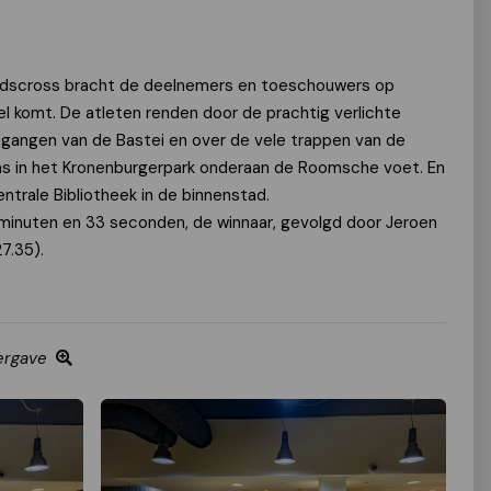
adscross bracht de deelnemers en toeschouwers op
nel komt. De atleten renden door de prachtig verlichte
gangen van de Bastei en over de vele trappen van de
as in het Kronenburgerpark onderaan de Roomsche voet. En
ntrale Bibliotheek in de binnenstad.
minuten en 33 seconden, de winnaar, gevolgd door Jeroen
27.35).
ergave