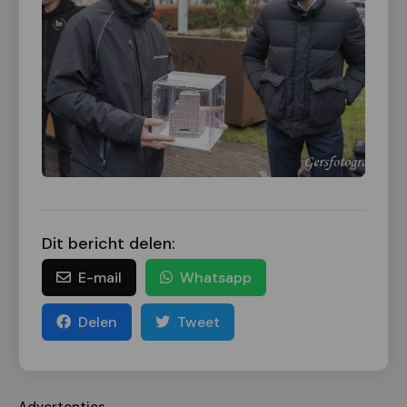
Dit bericht delen:
E-mail
Whatsapp
Delen
Tweet