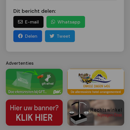
Dit bericht delen:
E-mail
Whatsapp
Delen
Tweet
Advertenties