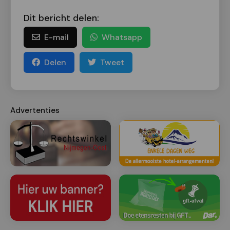
Dit bericht delen:
E-mail
Whatsapp
Delen
Tweet
Advertenties