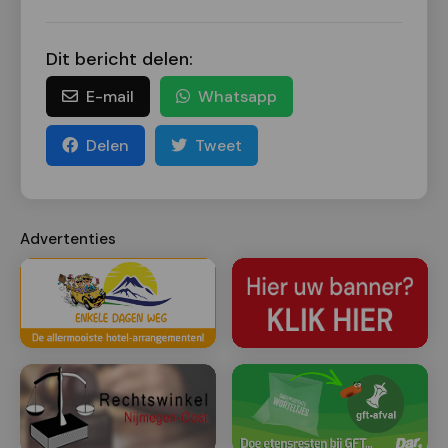
Dit bericht delen:
E-mail
Whatsapp
Delen
Tweet
Advertenties