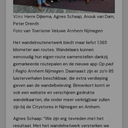
V.l.n.r. Herre Dijkema, Agnes Schaap, Anouk van Dam,
Peter Drenth
Foto van Toerisme Veluwe Arnhem Nijmegen
Het wandelroutenetwerk biedt maar liefst 1.365
kilometer aan routes. Wandelaars kunnen
eenvoudig hun eigen route samenstellen dankzij
gemarkeerde routepalen en de nieuwe app
Op pad
| Regio Arnhem Nijmegen
. Daarnaast zijn er zo’n 85
luisterverhalen beschikbaar, die extra verdieping
geven aan de wandelbeleving. Binnenkort komt er
ook een website en verschijnen gedrukte
wandelkaarten, die onder meer verkrijgbaar zullen
zijn bij de Citystores in Nijmegen en Arnhem.
Agnes Schaap: “We zijn erg tevreden met het
resultaat. Met het wandelnetwerk versterken we