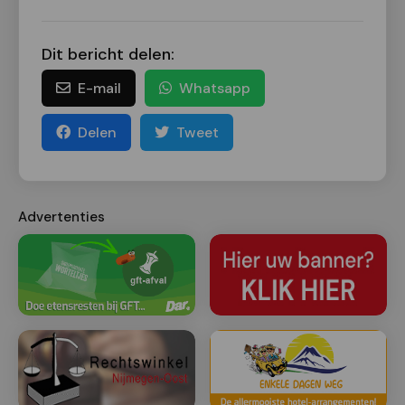
Dit bericht delen:
E-mail
Whatsapp
Delen
Tweet
Advertenties