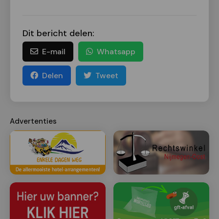
Dit bericht delen:
E-mail
Whatsapp
Delen
Tweet
Advertenties