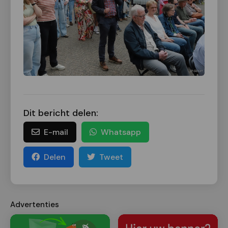
Dit bericht delen:
E-mail
Whatsapp
Delen
Tweet
Advertenties