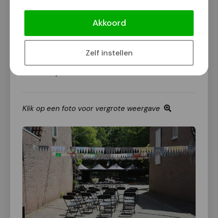
een literair baken onthuld. Het gaat om het gedicht
Akkoord
`
Verzet begint niet met grote woorden
` (of `
Iemand
stelt een vraag
`) van Remco Campert.
Na afloop vertelde buurtbewoner en journalist Rob
Zelf instellen
Jaspers over de geschiedenis van de
verzetstrijdersbuurt.
Klik op een foto voor vergrote weergave