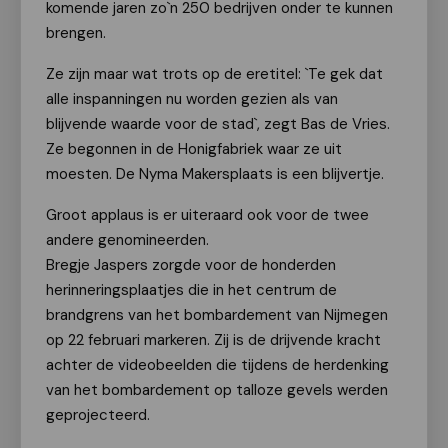
komende jaren zo`n 250 bedrijven onder te kunnen
brengen.
Ze zijn maar wat trots op de eretitel: `Te gek dat
alle inspanningen nu worden gezien als van
blijvende waarde voor de stad`, zegt Bas de Vries.
Ze begonnen in de Honigfabriek waar ze uit
moesten. De Nyma Makersplaats is een blijvertje.
Groot applaus is er uiteraard ook voor de twee
andere genomineerden.
Bregje Jaspers zorgde voor de honderden
herinneringsplaatjes die in het centrum de
brandgrens van het bombardement van Nijmegen
op 22 februari markeren. Zij is de drijvende kracht
achter de videobeelden die tijdens de herdenking
van het bombardement op talloze gevels werden
geprojecteerd.