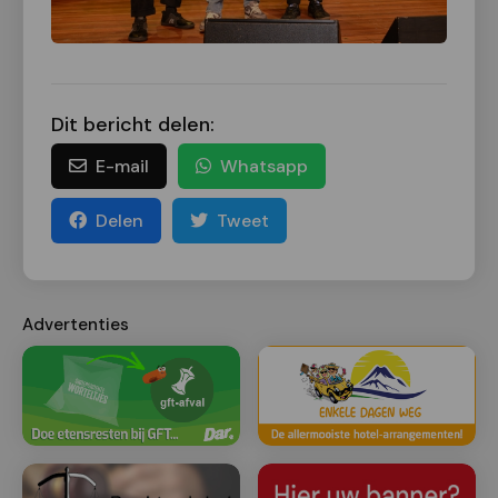
Dit bericht delen:
E-mail
Whatsapp
Delen
Tweet
Advertenties