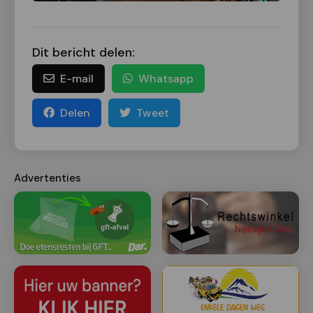
Dit bericht delen:
E-mail
Whatsapp
Delen
Tweet
Advertenties