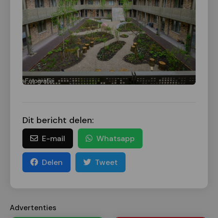
Dit bericht delen:
E-mail
Whatsapp
Delen
Tweet
Advertenties