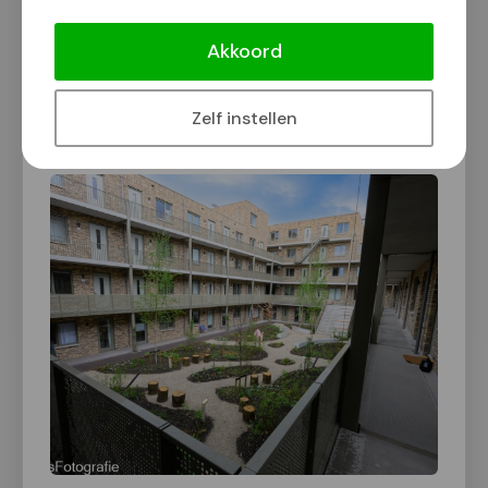
Spiegelwaal). Het project bestaat uit 95
Akkoord
appartementen en 33 eengezinswoningen.
Zelf instellen
Klik op een foto voor vergrote weergave