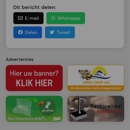
Dit bericht delen:
E-mail
Whatsapp
Delen
Tweet
Advertenties