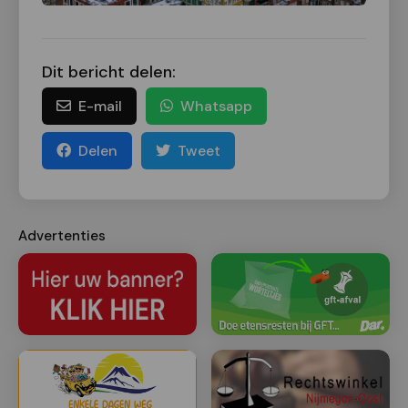
Dit bericht delen:
E-mail
Whatsapp
Delen
Tweet
Advertenties