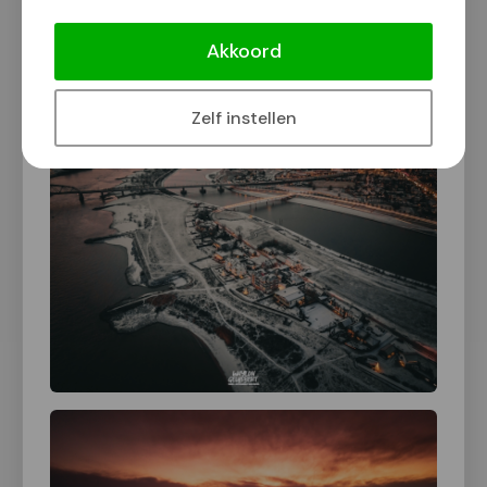
Akkoord
Klik op een foto voor vergrote weergave
Zelf instellen