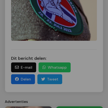
Dit bericht delen:
E-mail
Whatsapp
Delen
Tweet
Advertenties