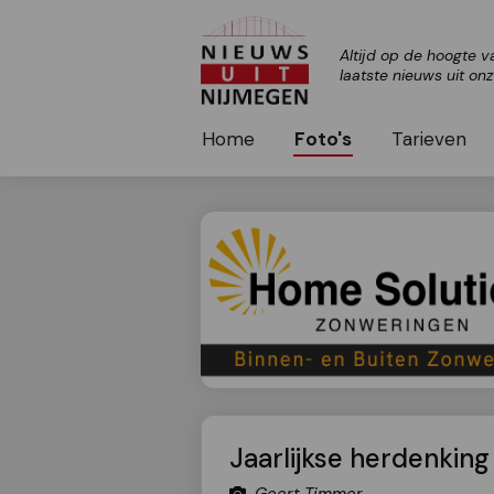
Altijd op de hoogte v
laatste nieuws uit on
Home
Foto's
Tarieven
Jaarlijkse herdenkin