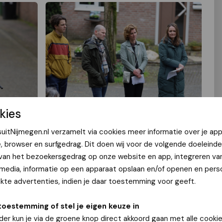
kies
uitNijmegen.nl verzamelt via cookies meer informatie over je app
e, browser en surfgedrag. Dit doen wij voor de volgende doeleinde
 van het bezoekersgedrag op onze website en app, integreren va
 media, informatie op een apparaat opslaan en/of openen en perso
te advertenties, indien je daar toestemming voor geeft.
toestemming of stel je eigen keuze in
der kun je via de groene knop direct akkoord gaan met alle cookie