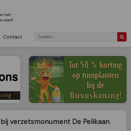
an het
ze stad!
Contact
g bij verzetsmonument De Pelikaan