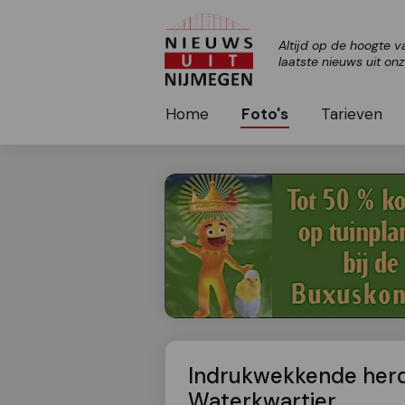
Altijd op de hoogte v
laatste nieuws uit on
Home
Foto's
Tarieven
Indrukwekkende herd
Waterkwartier