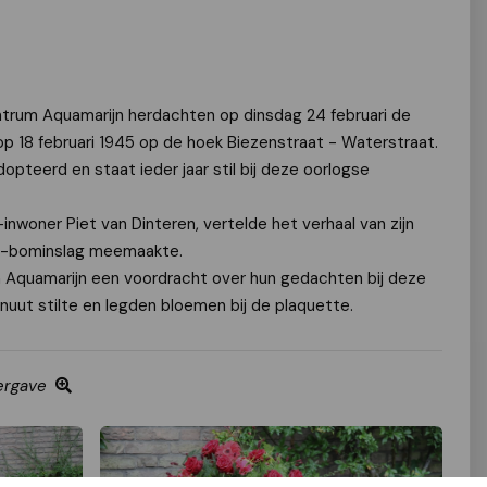
ntrum Aquamarijn herdachten op dinsdag 24 februari de
op 18 februari 1945 op de hoek Biezenstraat - Waterstraat
.
pteerd en staat ieder jaar stil bij deze oorlogse
inwoner Piet van Dinteren, vertelde het verhaal van zijn
e V1-bominslag meemaakte.
n Aquamarijn een voordracht over hun gedachten bij deze
inuut stilte en legden bloemen bij de plaquette.
ergave