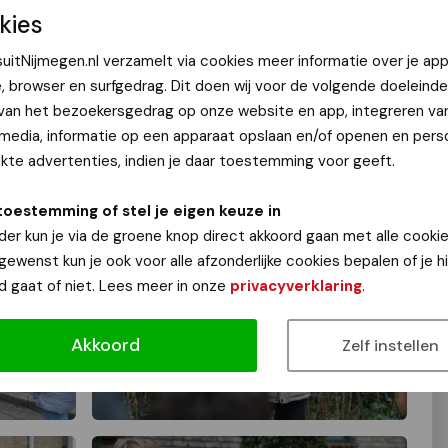
kies
uitNijmegen.nl verzamelt via cookies meer informatie over je app
e, browser en surfgedrag. Dit doen wij voor de volgende doeleinde
 van het bezoekersgedrag op onze website en app, integreren va
 media, informatie op een apparaat opslaan en/of openen en perso
te advertenties, indien je daar toestemming voor geeft.
toestemming of stel je eigen keuze in
der kun je via de groene knop direct akkoord gaan met alle cookie
 gewenst kun je ook voor alle afzonderlijke cookies bepalen of je 
d gaat of niet. Lees meer in onze
privacyverklaring
.
Akkoord
Zelf instellen