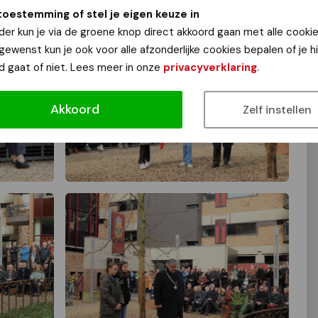
toestemming of stel je eigen keuze in
der kun je via de groene knop direct akkoord gaan met alle cookie
 gewenst kun je ook voor alle afzonderlijke cookies bepalen of je 
d gaat of niet. Lees meer in onze
privacyverklaring
.
Akkoord
Zelf instellen