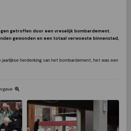
egen getroffen door een vreselijk bombardement.
enden gewonden en een totaal verwoeste binnenstad,
 jaarlijkse herdenking van het bombardement, het was een
ergave