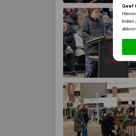
Geef 
Hieron
Indien
akkoor