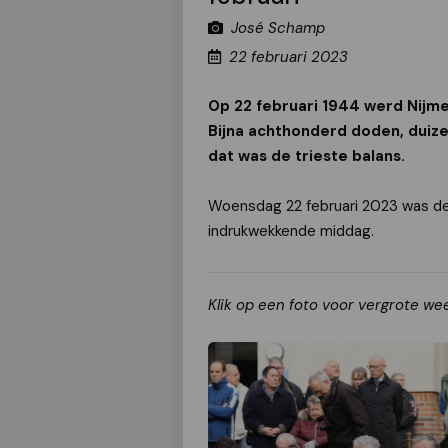
José Schamp
22 februari 2023
Op 22 februari 1944 werd Nijm
Bijna achthonderd doden, duiz
dat was de trieste balans.
Woensdag 22 februari 2023 was de
indrukwekkende middag.
Klik op een foto voor vergrote we