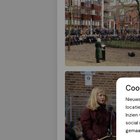
Coo
Nieuws
locati
Inzien
social
gemaak