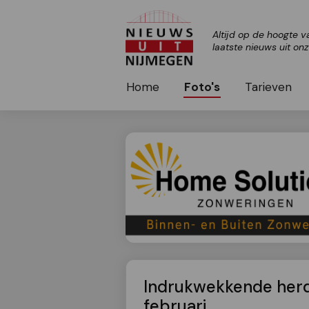
Altijd op de hoogte v
laatste nieuws uit on
Home
Foto's
Tarieven
Indrukwekkende her
februari