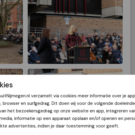
kies
uitNijmegen.nl verzamelt via cookies meer informatie over je app
e, browser en surfgedrag. Dit doen wij voor de volgende doeleinde
 van het bezoekersgedrag op onze website en app, integreren va
 media, informatie op een apparaat opslaan en/of openen en perso
te advertenties, indien je daar toestemming voor geeft.