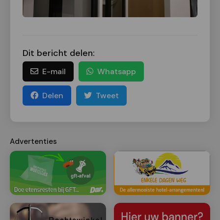
Dit bericht delen:
E-mail
Whatsapp
Delen
Tweet
Advertenties