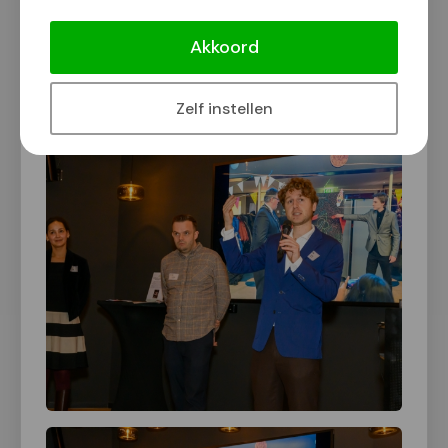
toekomstexpedities.
Akkoord
Klik op een foto voor vergrote weergave
Zelf instellen