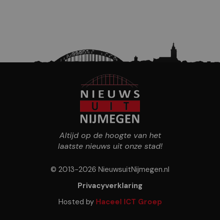
Altijd op de hoogte van het
laatste nieuws uit onze stad!
© 2013-2026 NieuwsuitNijmegen.nl
Privacyverklaring
Hosted by
Haceel ICT Groep