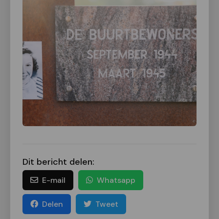
Dit bericht delen:
E-mail
Whatsapp
Delen
Tweet