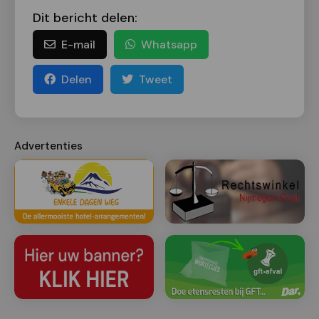
Dit bericht delen:
E-mail
Whatsapp
Delen
Tweet
Advertenties