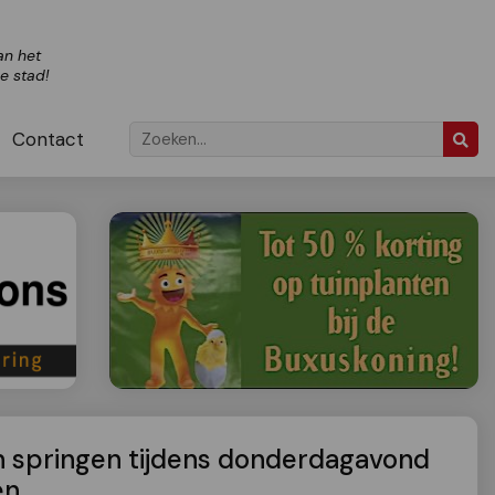
an het
ze stad!
Contact
n springen tijdens donderdagavond
en