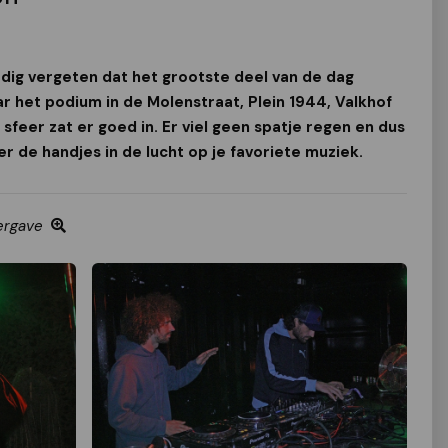
dig vergeten dat het grootste deel van de dag
ar het podium in de Molenstraat, Plein 1944, Valkhof
sfeer zat er goed in. Er viel geen spatje regen en dus
er de handjes in de lucht op je favoriete muziek.
ergave