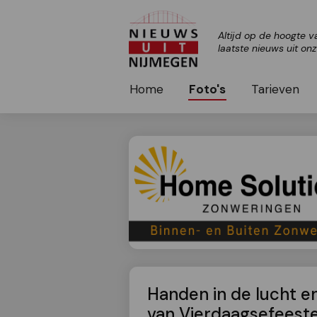
Altijd op de hoogte v
laatste nieuws uit on
Home
Foto's
Tarieven
Handen in de lucht e
van Vierdaagsefeest