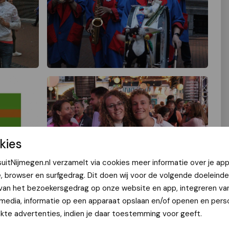
kies
uitNijmegen.nl verzamelt via cookies meer informatie over je app
e, browser en surfgedrag. Dit doen wij voor de volgende doeleinde
 van het bezoekersgedrag op onze website en app, integreren va
 media, informatie op een apparaat opslaan en/of openen en perso
te advertenties, indien je daar toestemming voor geeft.