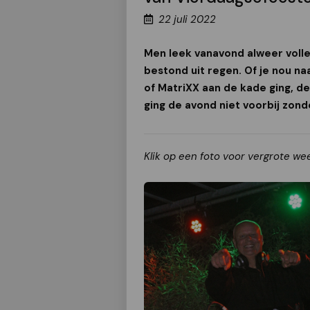
22 juli 2022
Men leek vanavond alweer volle
bestond uit regen. Of je nou na
of MatriXX aan de kade ging, de 
ging de avond niet voorbij zond
Klik op een foto voor vergrote we