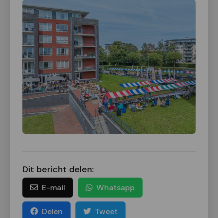
Dit bericht delen:
E-mail
Whatsapp
Delen
Tweet