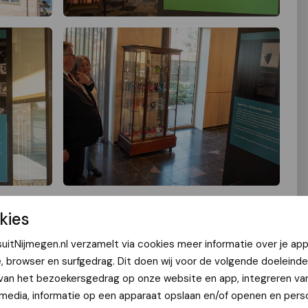
kies
uitNijmegen.nl verzamelt via cookies meer informatie over je app
e, browser en surfgedrag. Dit doen wij voor de volgende doeleinde
 van het bezoekersgedrag op onze website en app, integreren va
 media, informatie op een apparaat opslaan en/of openen en perso