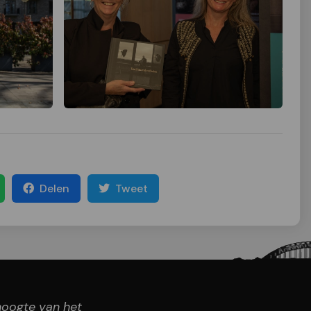
Delen
Tweet
 hoogte van het