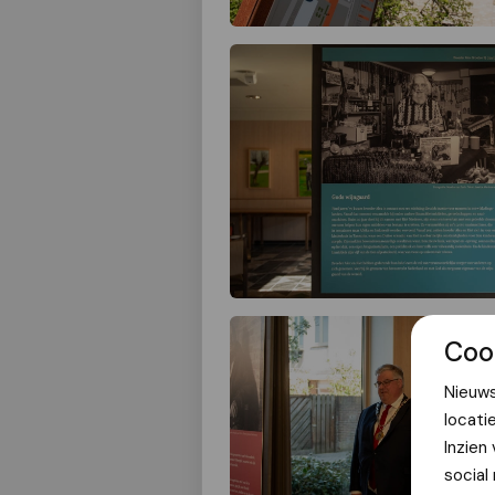
Coo
Nieuws
locati
Inzien
social