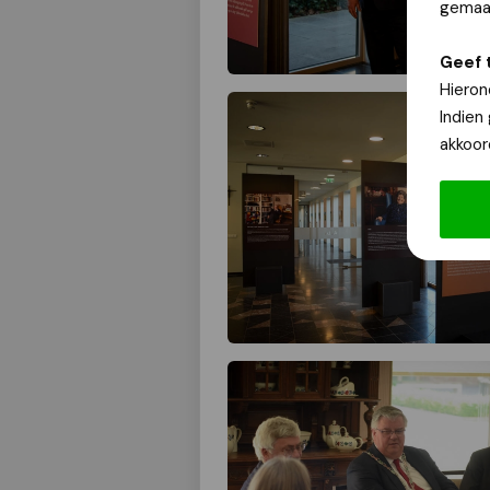
gemaak
Geef 
Hieron
Indien
akkoor