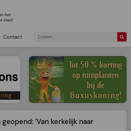
an het
ze stad!
Contact
a geopend: ‘Van kerkelijk naar