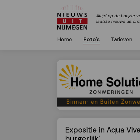
Altijd op de hoogte v
laatste nieuws uit on
Home
Foto's
Tarieven
Expositie in Aqua Viv
burgerlijk’