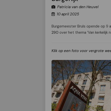
Patricia van den Heuvel
10 april 2025
Burgemeester Bruls opende op 9 apr
290
over het thema ‘Van kerkelijk na
Klik op een foto voor vergrote we