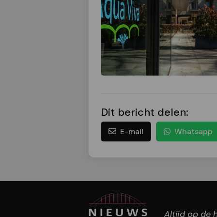
Dit bericht delen:
E-mail
Whatsapp
Altijd op de