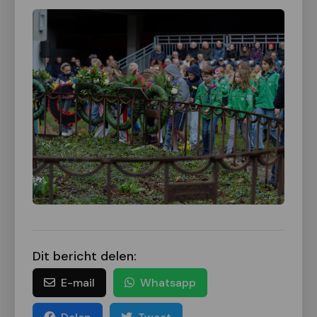
Dit bericht delen:
E-mail
Whatsapp