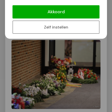
indrukwekkende bijeenkomst. Burgemeester Bruls
Akkoord
hield een toespraak.
Zelf instellen
Klik op een foto voor vergrote weergave