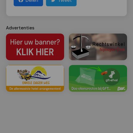
Delen
Tweet
Advertenties