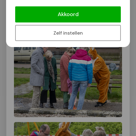
Akkoord
Klik op een foto voor vergrote weergave
Zelf instellen