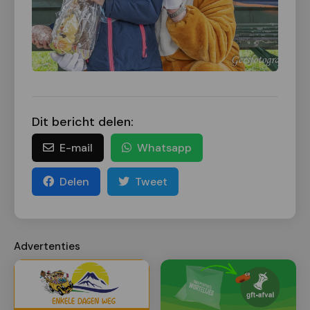
Dit bericht delen:
E-mail
Whatsapp
Delen
Tweet
Advertenties