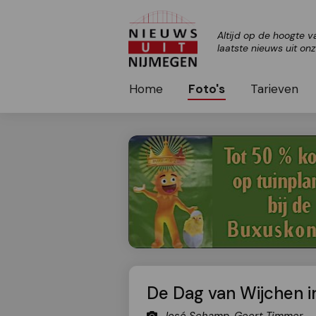
Altijd op de hoogte v
laatste nieuws uit on
Home
Foto's
Tarieven
De Dag van Wijchen in