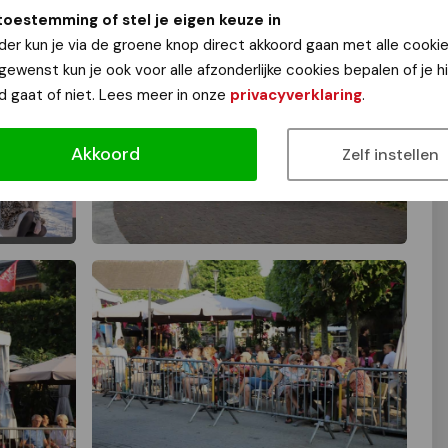
toestemming of stel je eigen keuze in
der kun je via de groene knop direct akkoord gaan met alle cookie
 gewenst kun je ook voor alle afzonderlijke cookies bepalen of je 
d gaat of niet. Lees meer in onze
privacyverklaring
.
Akkoord
Zelf instellen