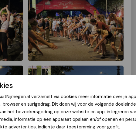
kies
uitNijmegen.nl verzamelt via cookies meer informatie over je app
e, browser en surfgedrag. Dit doen wij voor de volgende doeleinde
 van het bezoekersgedrag op onze website en app, integreren va
 media, informatie op een apparaat opslaan en/of openen en perso
te advertenties, indien je daar toestemming voor geeft.