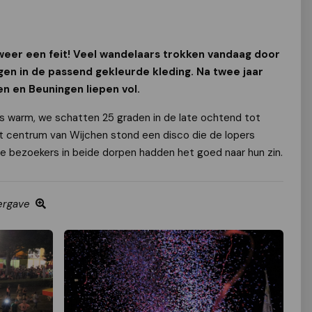
weer een feit! Veel wandelaars trokken vandaag door
en in de passend gekleurde kleding. Na twee jaar
n en Beuningen liepen vol.
as warm, we schatten 25 graden in de late ochtend tot
et centrum van Wijchen stond een disco die de lopers
 bezoekers in beide dorpen hadden het goed naar hun zin.
ergave