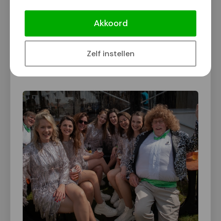
dezelfde ingrediënten: gratis, gezelligheid, een lach
Akkoord
en een traan, gevoelige meezingers en natuurlijk
een flinke knipoog.
Zelf instellen
Klik op een foto voor vergrote weergave