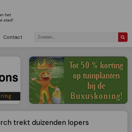
an het
ze stad!
Contact
rch trekt duizenden lopers