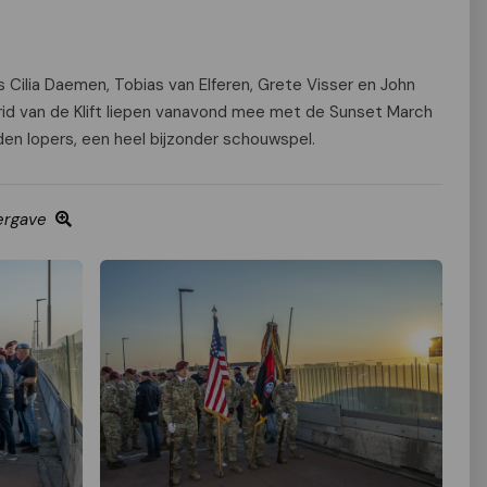
Cilia Daemen, Tobias van Elferen, Grete Visser en John
id van de Klift liepen vanavond mee met de
Sunset
March
en lopers, een heel bijzonder schouwspel.
ergave