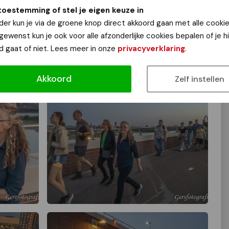
toestemming of stel je eigen keuze in
der kun je via de groene knop direct akkoord gaan met alle cookie
 gewenst kun je ook voor alle afzonderlijke cookies bepalen of je 
d gaat of niet. Lees meer in onze
privacyverklaring
.
Akkoord
Zelf instellen