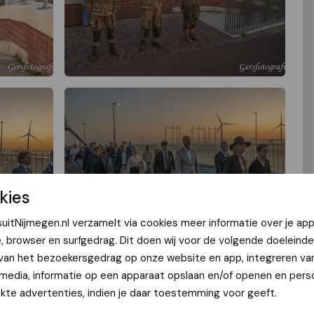
kies
uitNijmegen.nl verzamelt via cookies meer informatie over je app
e, browser en surfgedrag. Dit doen wij voor de volgende doeleinde
 van het bezoekersgedrag op onze website en app, integreren va
 media, informatie op een apparaat opslaan en/of openen en perso
te advertenties, indien je daar toestemming voor geeft.