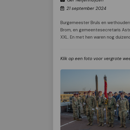
Ger Neijenhuyzen
21 september 2024
Burgemeester Bruls en wethouders 
Brom, en gemeentesecretaris Astr
XXL. En met hen waren nog duizend
Klik op een foto voor vergrote we