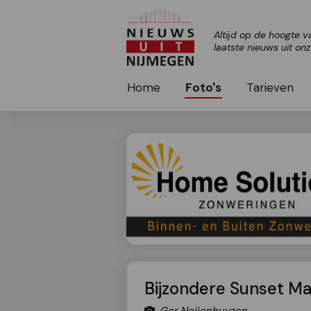
Altijd op de hoogte v
laatste nieuws uit on
Home
Foto's
Tarieven
Bijzondere Sunset Ma