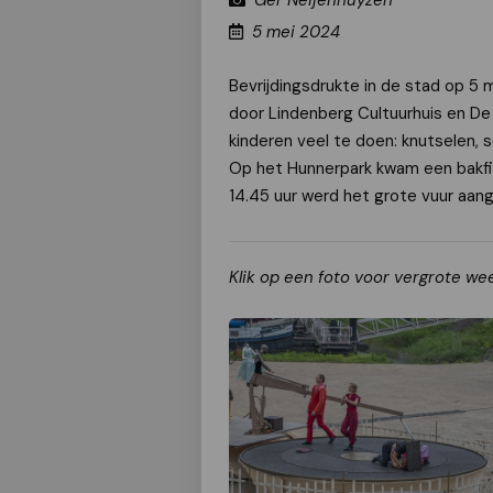
Ger Neijenhuyzen
5 mei 2024
Bevrijdingsdrukte in de stad op 5
door Lindenberg Cultuurhuis en De 
kinderen veel te doen: knutselen,
Op het Hunnerpark kwam een bakfie
14.45 uur werd het grote vuur aang
Klik op een foto voor vergrote we