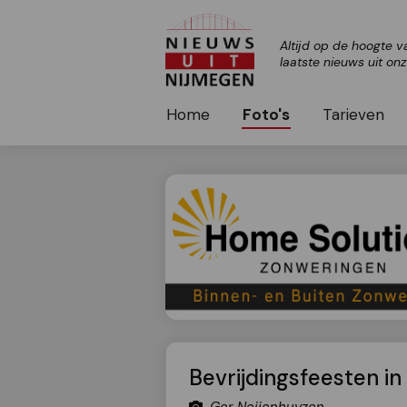
Altijd op de hoogte v
laatste nieuws uit on
Home
Foto's
Tarieven
Bevrijdingsfeesten in