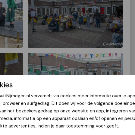
kies
uitNijmegen.nl verzamelt via cookies meer informatie over je app
e, browser en surfgedrag. Dit doen wij voor de volgende doeleinde
 van het bezoekersgedrag op onze website en app, integreren va
 media, informatie op een apparaat opslaan en/of openen en perso
te advertenties, indien je daar toestemming voor geeft.