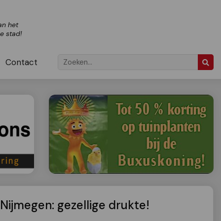
an het
ze stad!
Contact
 Nijmegen: gezellige drukte!