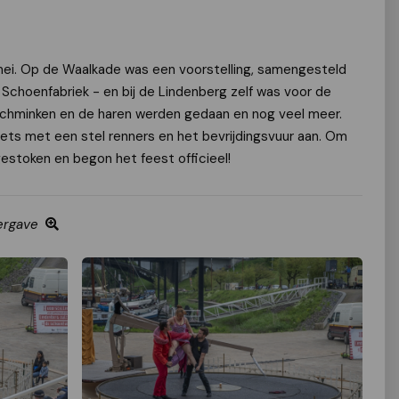
 mei. Op de Waalkade was een voorstelling, samengesteld
Schoenfabriek - en bij de Lindenberg zelf was voor de
 schminken en de haren werden gedaan en nog veel meer.
ts met een stel renners en het bevrijdingsvuur aan. Om
estoken en begon het feest officieel!
ergave