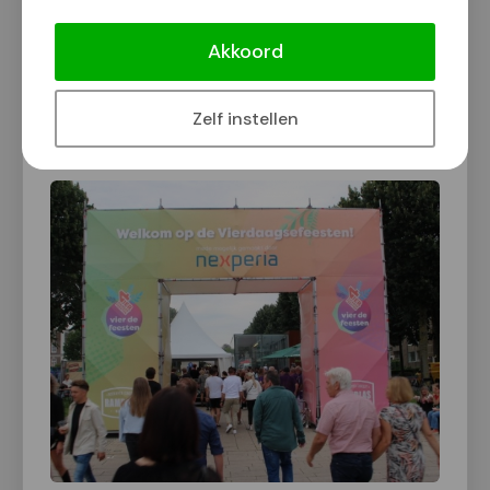
gezellige mensen!
Akkoord
Zelf instellen
Klik op een foto voor vergrote weergave