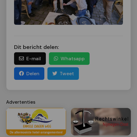
Dit bericht delen:
E-mail
Whatsapp
Delen
Tweet
Advertenties