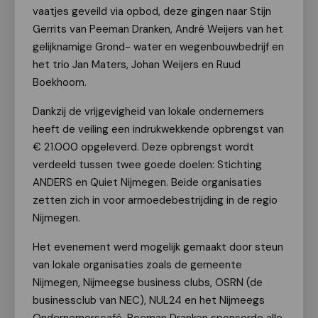
vaatjes geveild via opbod, deze gingen naar Stijn
Gerrits van Peeman Dranken, André Weijers van het
gelijknamige Grond- water en wegenbouwbedrijf en
het trio Jan Maters, Johan Weijers en Ruud
Boekhoorn.
Dankzij de vrijgevigheid van lokale ondernemers
heeft de veiling een indrukwekkende opbrengst van
€ 21.000 opgeleverd. Deze opbrengst wordt
verdeeld tussen twee goede doelen: Stichting
ANDERS en Quiet Nijmegen. Beide organisaties
zetten zich in voor armoedebestrijding in de regio
Nijmegen.
Het evenement werd mogelijk gemaakt door steun
van lokale organisaties zoals de gemeente
Nijmegen, Nijmeegse business clubs, OSRN (de
businessclub van NEC), NUL24 en het Nijmeegs