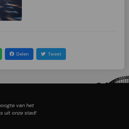
Delen
Tweet
 hoogte van het
s uit onze stad!