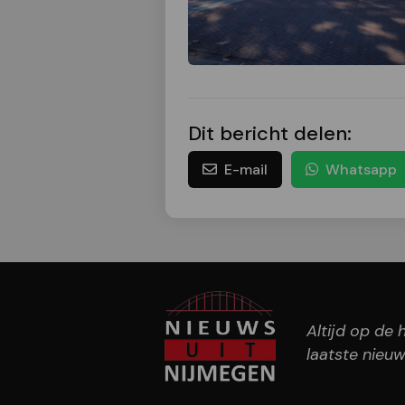
Dit bericht delen:
E-mail
Whatsapp
Altijd op de
laatste nieuw