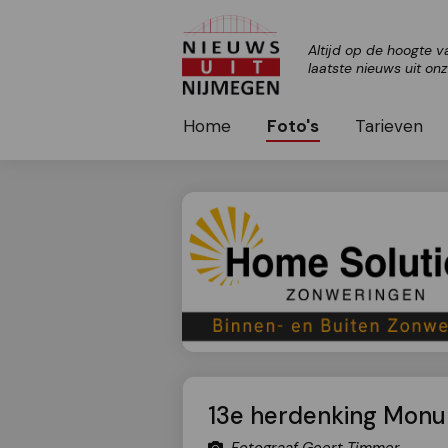
Altijd op de hoogte v
laatste nieuws uit on
Home
Foto's
Tarieven
13e herdenking Monu