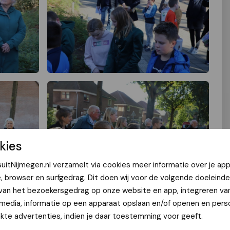
kies
uitNijmegen.nl verzamelt via cookies meer informatie over je app
e, browser en surfgedrag. Dit doen wij voor de volgende doeleinde
 van het bezoekersgedrag op onze website en app, integreren va
 media, informatie op een apparaat opslaan en/of openen en perso
te advertenties, indien je daar toestemming voor geeft.