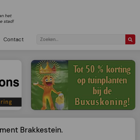
an het
ze stad!
Contact
ment Brakkestein.