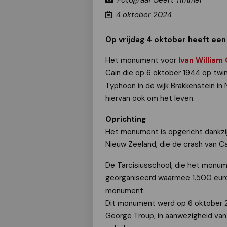
Fotograaf Geert Timmer
4 oktober 2024
Op vrijdag 4 oktober heeft een
Het monument voor
Ivan William 
Cain die op 6 oktober 1944 op twin
Typhoon in de wijk Brakkenstein in
hiervan ook om het leven.
Oprichting
Het monument is opgericht dankzij
Nieuw Zeeland, die de crash van C
De Tarcisiusschool, die het monum
georganiseerd waarmee 1.500 euro
monument.
Dit monument werd op 6 oktober 2
George Troup, in aanwezigheid van 