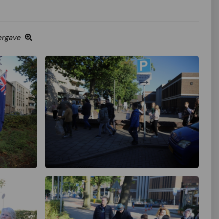
ergave