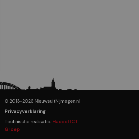
© 2013-2026 NieuwsuitNijmegen.nl
Privacyverklaring
Technische realisatie:
Haceel ICT
Groep