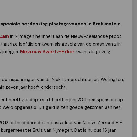
 speciale herdenking plaatsgevonden in Brakkestein.
Cain
in Nijmegen herinnert aan de Nieuw-Zeelandse piloot
tigjarige leeftijd omkwam als gevolg van de crash van zijn
 Nijmegen.
Mevrouw Swertz-Ekker
kwam als gevolg
 de inspanningen van dr. Nick Lambrechtsen uit Wellington,
ain zeven jaar heeft onderzocht.
ent heeft geadopteerd, heeft in juni 2011 een sponsorloop
 werd opgehaald. Dit geld is ten goede gekomen aan het
012 onthuld door de ambassadeur van Nieuw-Zeeland H.E.
burgemeester Bruls van Nijmegen. Dat is nu dus 13 jaar