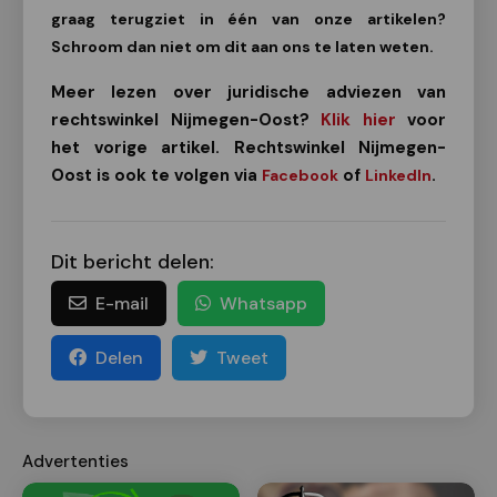
graag terugziet in één van onze artikelen?
Schroom dan niet om dit aan ons te laten weten.
Meer lezen over juridische adviezen van
rechtswinkel Nijmegen-Oost?
Klik hier
voor
het vorige artikel. Rechtswinkel Nijmegen-
Oost is ook te volgen via
of
.
Facebook
LinkedIn
Dit bericht delen:
E-mail
Whatsapp
Delen
Tweet
Advertenties