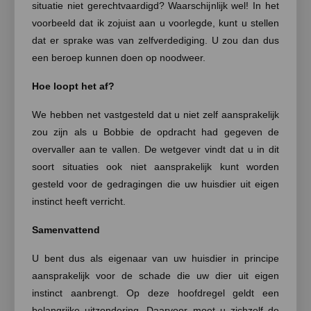
situatie niet gerechtvaardigd? Waarschijnlijk wel! In het
voorbeeld dat ik zojuist aan u voorlegde, kunt u stellen
dat er sprake was van zelfverdediging. U zou dan dus
een beroep kunnen doen op noodweer.
Hoe loopt het af?
We hebben net vastgesteld dat u niet zelf aansprakelijk
zou zijn als u Bobbie de opdracht had gegeven de
overvaller aan te vallen. De wetgever vindt dat u in dit
soort situaties ook niet aansprakelijk kunt worden
gesteld voor de gedragingen die uw huisdier uit eigen
instinct heeft verricht.
Samenvattend
U bent dus als eigenaar van uw huisdier in principe
aansprakelijk voor de schade die uw dier uit eigen
instinct aanbrengt. Op deze hoofdregel geldt een
belangrijke uitzondering. Daarvoor moet u zichzelf de