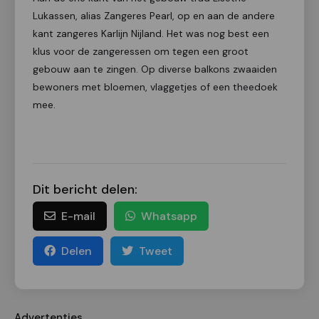
Lukassen, alias Zangeres Pearl, op en aan de andere
kant zangeres Karlijn Nijland. Het was nog best een
klus voor de zangeressen om tegen een groot
gebouw aan te zingen. Op diverse balkons zwaaiden
bewoners met bloemen, vlaggetjes of een theedoek
mee.
Dit bericht delen:
E-mail
Whatsapp
Delen
Tweet
Advertenties