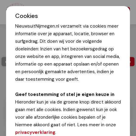
Menu
Cookies
NieuwsuitNijmegen.nl verzamelt via cookies meer
informatie over je apparaat, locatie, browser en
surfgedrag. Dit doen wij voor de volgende
doeleinden: Inzien van het bezoekersgedrag op
onze website en app, integreren van social media,
informatie op een apparaat opslaan en/of openen
en persoonlijk gemaakte advertenties, indien je
daar toestemming voor geeft.
Hans de Groot
Geef toestemming of stel je eigen keuze in
Hieronder kun je via de groene knop direct akkoord
gaan met alle cookies. Indien gewenst kun je ook
voor alle afzonderlijke cookies bepalen of je
hiermee akkoord gaat of niet. Lees meer in onze
privacyverklaring
.