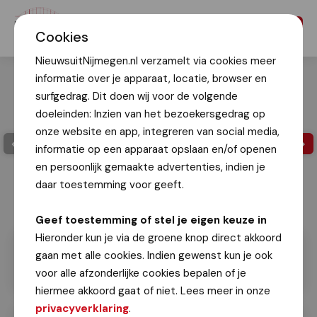
Menu
Cookies
NieuwsuitNijmegen.nl verzamelt via cookies meer
informatie over je apparaat, locatie, browser en
surfgedrag. Dit doen wij voor de volgende
doeleinden: Inzien van het bezoekersgedrag op
onze website en app, integreren van social media,
informatie op een apparaat opslaan en/of openen
en persoonlijk gemaakte advertenties, indien je
daar toestemming voor geeft.
Ilse Stolk
Geef toestemming of stel je eigen keuze in
Hieronder kun je via de groene knop direct akkoord
gaan met alle cookies. Indien gewenst kun je ook
voor alle afzonderlijke cookies bepalen of je
hiermee akkoord gaat of niet. Lees meer in onze
privacyverklaring
.