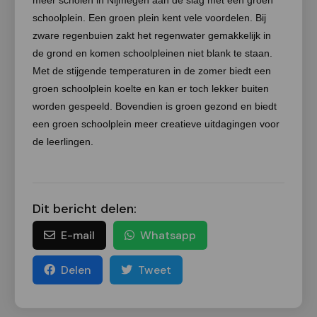
meer scholen in Nijmegen aan de slag met een groen
schoolplein. Een groen plein kent vele voordelen. Bij
zware regenbuien zakt het regenwater gemakkelijk in
de grond en komen schoolpleinen niet blank te staan.
Met de stijgende temperaturen in de zomer biedt een
groen schoolplein koelte en kan er toch lekker buiten
worden gespeeld. Bovendien is groen gezond en biedt
een groen schoolplein meer creatieve uitdagingen voor
de leerlingen.
Dit bericht delen:
E-mail
Whatsapp
Delen
Tweet