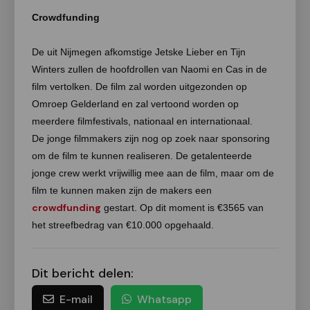
Crowdfunding
De uit Nijmegen afkomstige Jetske Lieber en Tijn
Winters zullen de hoofdrollen van Naomi en Cas in de
film vertolken. De film zal worden uitgezonden op
Omroep Gelderland en zal vertoond worden op
meerdere filmfestivals, nationaal en internationaal.
De jonge filmmakers zijn nog op zoek naar sponsoring
om de film te kunnen realiseren. De getalenteerde
jonge crew werkt vrijwillig mee aan de film, maar om de
film te kunnen maken zijn de makers een
crowdfunding
gestart. Op dit moment is €3565 van
het streefbedrag van €10.000 opgehaald.
Dit bericht delen:
E-mail
Whatsapp