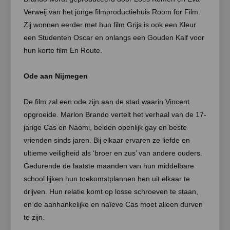
Verweij van het jonge filmproductiehuis Room for Film.
Zij wonnen eerder met hun film Grijs is ook een Kleur
een Studenten Oscar en onlangs een Gouden Kalf voor
hun korte film En Route.
Ode aan Nijmegen
De film zal een ode zijn aan de stad waarin Vincent
opgroeide. Marlon Brando vertelt het verhaal van de 17-
jarige Cas en Naomi, beiden openlijk gay en beste
vrienden sinds jaren. Bij elkaar ervaren ze liefde en
ultieme veiligheid als ‘broer en zus’ van andere ouders.
Gedurende de laatste maanden van hun middelbare
school lijken hun toekomstplannen hen uit elkaar te
drijven. Hun relatie komt op losse schroeven te staan,
en de aanhankelijke en naïeve Cas moet alleen durven
te zijn.