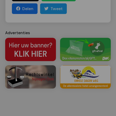
Delen
Tweet
Advertenties