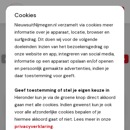
Menu
Cookies
NieuwsuitNijmegen.nl verzamelt via cookies meer
informatie over je apparaat, locatie, browser en
surfgedrag. Dit doen wij voor de volgende
doeleinden: Inzien van het bezoekersgedrag op
onze website en app, integreren van social media,
informatie op een apparaat opslaan en/of openen
en persoonlijk gemaakte advertenties, indien je
daar toestemming voor geeft.
Ilse Stolk
Geef toestemming of stel je eigen keuze in
Hieronder kun je via de groene knop direct akkoord
gaan met alle cookies. Indien gewenst kun je ook
voor alle afzonderlijke cookies bepalen of je
hiermee akkoord gaat of niet. Lees meer in onze
privacyverklaring
.