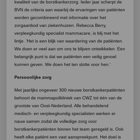
kwaliteit van de borstkankerzorg. Ieder jaar scherpt de
BVN de criteria aan waarbij de ervaringen van patiënten
worden gecombineerd met informatie over het
zorgaanbod van ziekenhuizen. Rebecca Berry,
verpleegkundig specialist mammacare, is blij met het
lintje. ‘Het is een blijk van waardering van de patiënten.
We doen er veel aan om ons te blijven ontwikkelen. Een
belangrijk punt is dat we patiënten een veilig gevoel
kunnen geven. We doen het ten slotte voor hen.'
Persoonlijke zorg
Met jaarlijks ongeveer 300 nieuwe borstkankerpatiënten
behoort de mammapolikliniek van CWZ tot één van de
grootste van Oost-Nederland. Alle behandelend
medisch- en verpleegkundig specialisten werken er
nauw samen zodat de volledige zorg voor
borstkankerpatiënten binnen het team geregeld is. Ook
heeft elke patiënt een vast aanspreekpunt. Het doel is