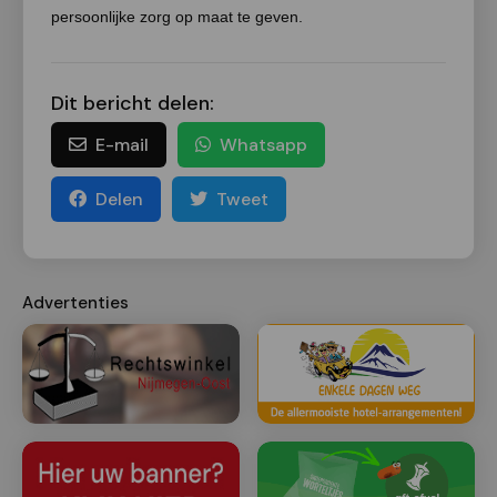
persoonlijke zorg op maat te geven.
Dit bericht delen:
E-mail
Whatsapp
Delen
Tweet
Advertenties